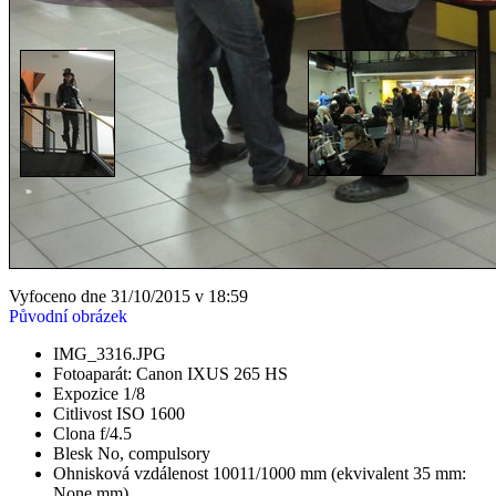
Vyfoceno dne 31/10/2015 v 18:59
Původní obrázek
IMG_3316.JPG
Fotoaparát: Canon IXUS 265 HS
Expozice 1/8
Citlivost ISO 1600
Clona f/4.5
Blesk No, compulsory
Ohnisková vzdálenost 10011/1000 mm (ekvivalent 35 mm:
None mm)