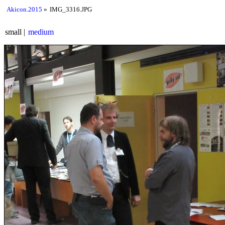
Akicon.2015
IMG_3316.JPG
small
medium