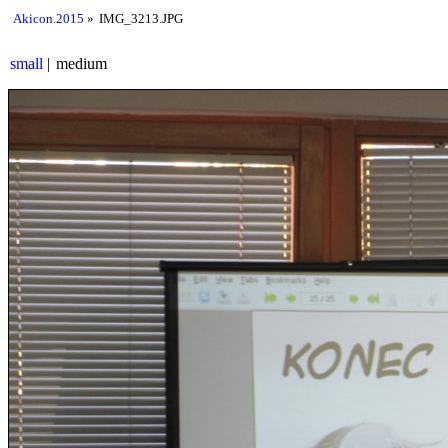
Akicon.2015
IMG_3213.JPG
small
medium